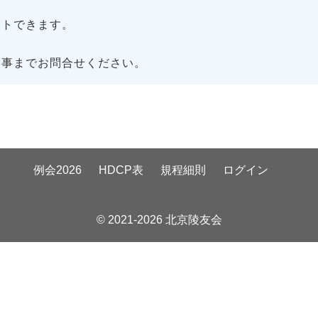
トできます。
幹事までお問合せください。
例会2026
HDCP表
規程細則
ログイン
© 2021-2026 北京陵友会