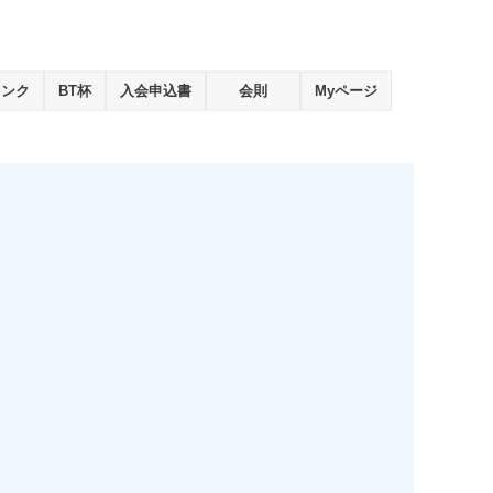
ランク
BT杯
入会申込書
会則
Myページ