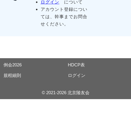
ログイン
について
アカウント登録につい
ては、幹事までお問合
せください。
例会2026
HDCP表
規程細則
ログイン
© 2021-2026 北京陵友会