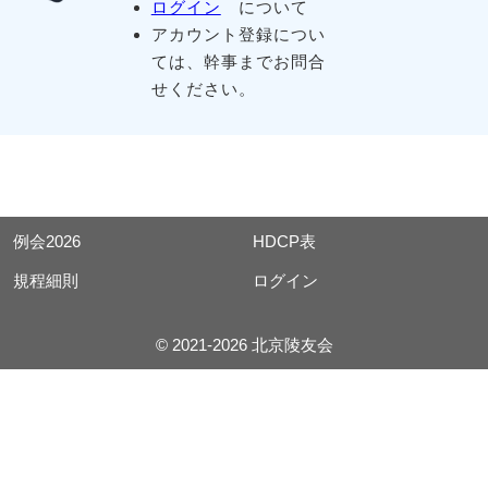
ログイン
について
アカウント登録につい
ては、幹事までお問合
せください。
例会2026
HDCP表
規程細則
ログイン
© 2021-2026 北京陵友会