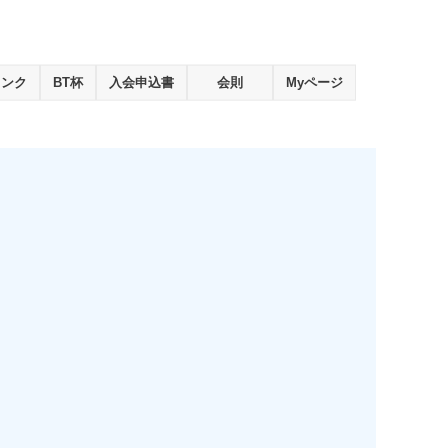
ランク
BT杯
入会申込書
会則
Myページ