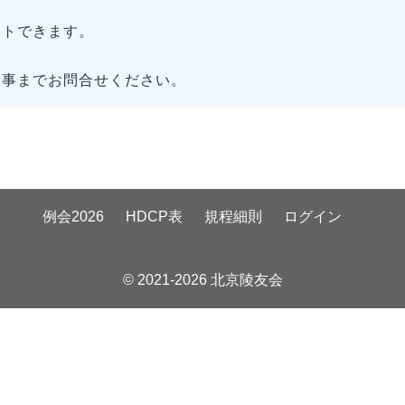
トできます。
幹事までお問合せください。
例会2026
HDCP表
規程細則
ログイン
© 2021-2026 北京陵友会