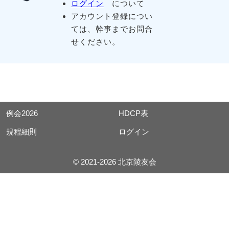
ログイン
について
アカウント登録につい
ては、幹事までお問合
せください。
例会2026
HDCP表
規程細則
ログイン
© 2021-2026 北京陵友会