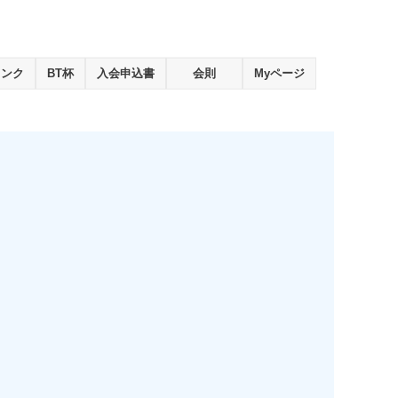
ランク
BT杯
入会申込書
会則
Myページ