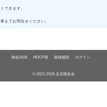
トできます。
幹事までお問合せください。
例会2026
HDCP表
規程細則
ログイン
© 2021-2026 北京陵友会