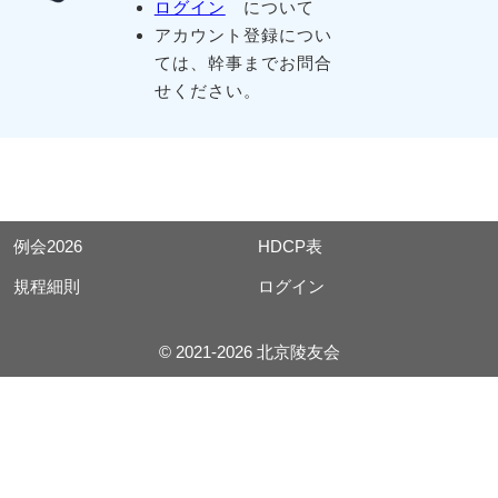
ログイン
について
アカウント登録につい
ては、幹事までお問合
せください。
例会2026
HDCP表
規程細則
ログイン
© 2021-2026 北京陵友会