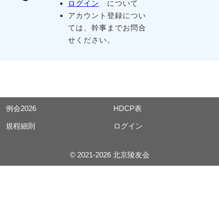
ログイン
について
アカウント登録につい
ては、幹事までお問合
せください。
例会2026
HDCP表
規程細則
ログイン
© 2021-2026 北京陵友会