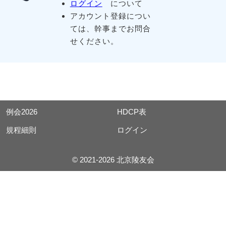
ログイン
について
アカウント登録につい
ては、幹事までお問合
せください。
例会2026
HDCP表
規程細則
ログイン
© 2021-2026 北京陵友会