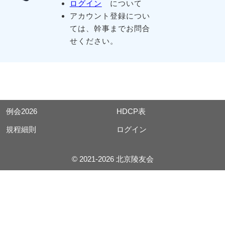
ログイン
について
アカウント登録につい
ては、幹事までお問合
せください。
例会2026
HDCP表
規程細則
ログイン
© 2021-2026 北京陵友会