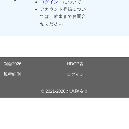
ログイン
について
アカウント登録につい
ては、幹事までお問合
せください。
例会2026
HDCP表
規程細則
ログイン
© 2021-2026 北京陵友会