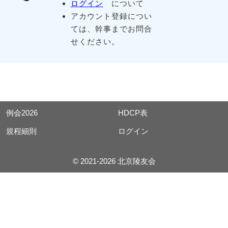
ログイン
について
アカウント登録につい
ては、幹事までお問合
せください。
例会2026
HDCP表
規程細則
ログイン
© 2021-2026 北京陵友会