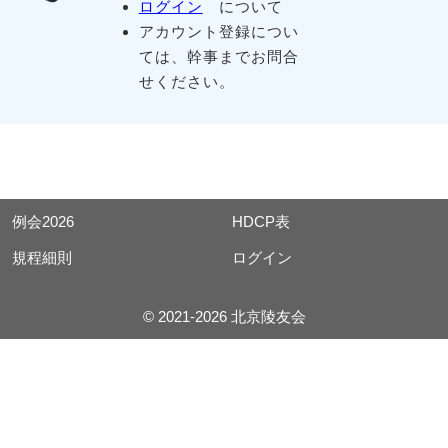
ログイン
について
アカウント登録につい
ては、幹事までお問合
せください。
例会2026
HDCP表
規程細則
ログイン
© 2021-2026 北京陵友会