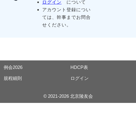
ログイン
について
アカウント登録につい
ては、幹事までお問合
せください。
例会2026
HDCP表
規程細則
ログイン
© 2021-2026 北京陵友会