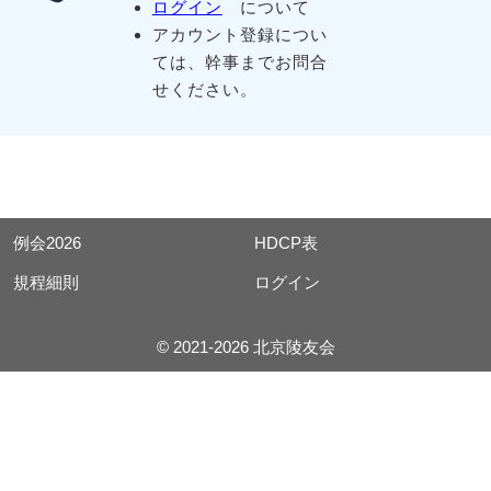
ログイン
について
アカウント登録につい
ては、幹事までお問合
せください。
例会2026
HDCP表
規程細則
ログイン
© 2021-2026 北京陵友会