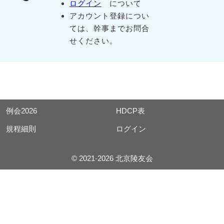
ログイン
について
アカウント登録につい
ては、幹事までお問合
せください。
例会2026
HDCP表
規程細則
ログイン
© 2021-2026 北京陵友会