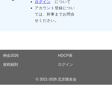
ログイン
について
アカウント登録につい
ては、幹事までお問合
せください。
例会2026
HDCP表
規程細則
ログイン
© 2021-2026 北京陵友会