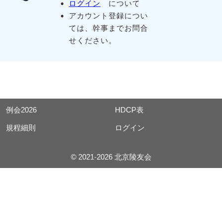
ログイン
について
アカウント登録につい
ては、幹事までお問合
せください。
例会2026
HDCP表
規程細則
ログイン
© 2021-2026 北京陵友会