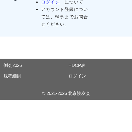
ログイン
について
アカウント登録につい
ては、幹事までお問合
せください。
例会2026
HDCP表
規程細則
ログイン
© 2021-2026 北京陵友会