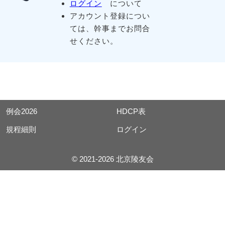
ログイン
について
アカウント登録につい
ては、幹事までお問合
せください。
例会2026
HDCP表
規程細則
ログイン
© 2021-2026 北京陵友会