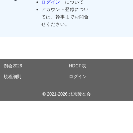
ログイン
について
アカウント登録につい
ては、幹事までお問合
せください。
例会2026
HDCP表
規程細則
ログイン
© 2021-2026 北京陵友会