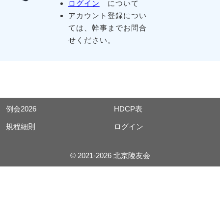
ログイン
について
アカウント登録につい
ては、幹事までお問合
せください。
例会2026
HDCP表
規程細則
ログイン
© 2021-2026 北京陵友会