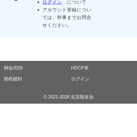
ログイン
について
アカウント登録につい
ては、幹事までお問合
せください。
例会2026
HDCP表
規程細則
ログイン
© 2021-2026 北京陵友会