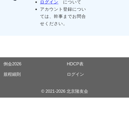
ログイン
について
アカウント登録につい
ては、幹事までお問合
せください。
例会2026
HDCP表
規程細則
ログイン
© 2021-2026 北京陵友会