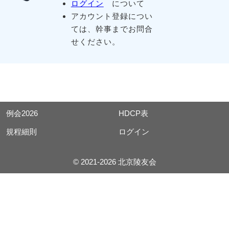
ログイン
について
アカウント登録につい
ては、幹事までお問合
せください。
例会2026
HDCP表
規程細則
ログイン
© 2021-2026 北京陵友会