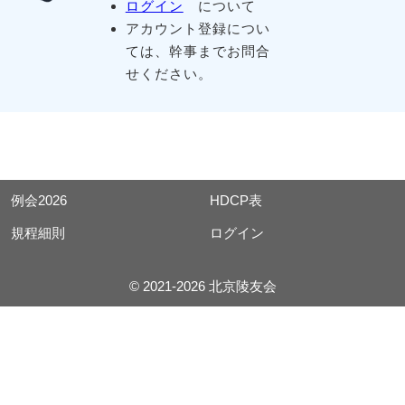
ログイン
について
アカウント登録につい
ては、幹事までお問合
せください。
例会2026
HDCP表
規程細則
ログイン
© 2021-2026 北京陵友会