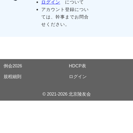
ログイン
について
アカウント登録につい
ては、幹事までお問合
せください。
例会2026
HDCP表
規程細則
ログイン
© 2021-2026 北京陵友会