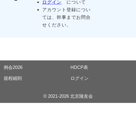
ログイン
について
アカウント登録につい
ては、幹事までお問合
せください。
例会2026
HDCP表
規程細則
ログイン
© 2021-2026 北京陵友会