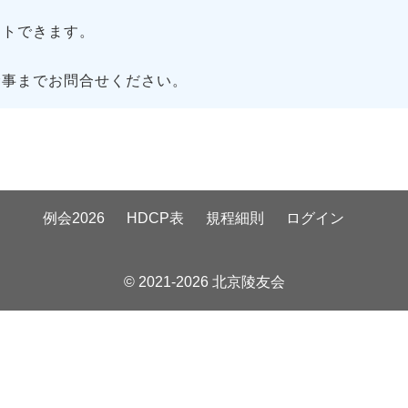
トできます。
幹事までお問合せください。
例会2026
HDCP表
規程細則
ログイン
© 2021-2026 北京陵友会