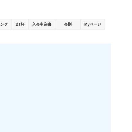
ランク
BT杯
入会申込書
会則
Myページ