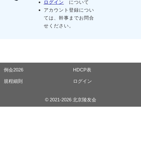
ログイン
について
アカウント登録につい
ては、幹事までお問合
せください。
例会2026
HDCP表
規程細則
ログイン
© 2021-2026 北京陵友会