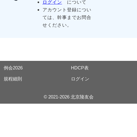
ログイン
について
アカウント登録につい
ては、幹事までお問合
せください。
例会2026
HDCP表
規程細則
ログイン
© 2021-2026 北京陵友会