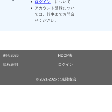
ログイン
について
アカウント登録につい
ては、幹事までお問合
せください。
例会2026
HDCP表
規程細則
ログイン
© 2021-2026 北京陵友会