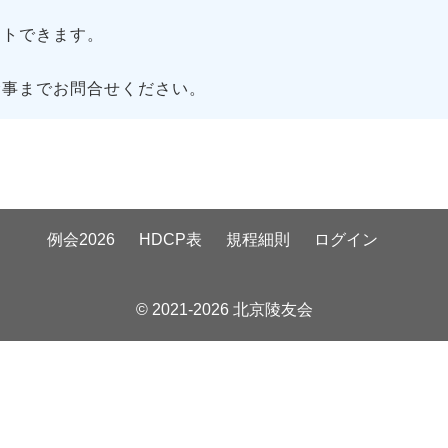
トできます。
幹事までお問合せください。
例会2026
HDCP表
規程細則
ログイン
© 2021-2026 北京陵友会