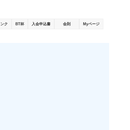
ランク
BT杯
入会申込書
会則
Myページ