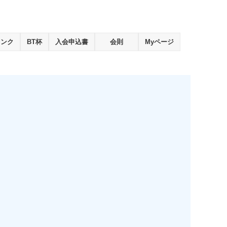
ランク
BT杯
入会申込書
会則
Myページ