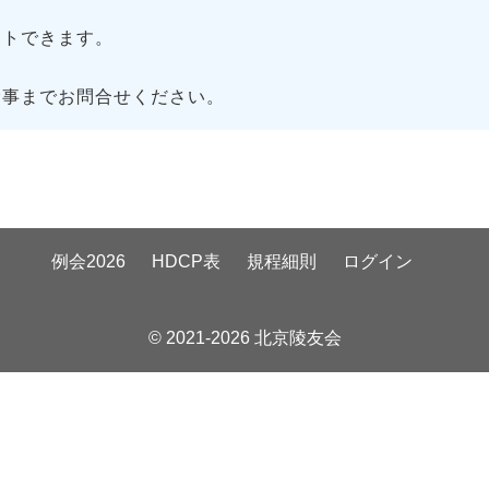
トできます。
幹事までお問合せください。
例会2026
HDCP表
規程細則
ログイン
© 2021-2026 北京陵友会