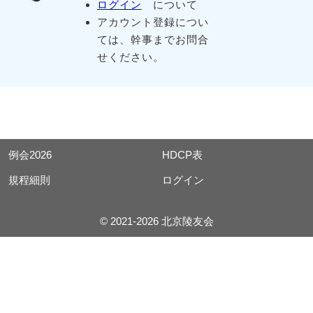
ログイン
について
アカウント登録につい
ては、幹事までお問合
せください。
例会2026
HDCP表
規程細則
ログイン
© 2021-2026 北京陵友会