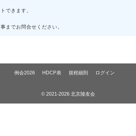
トできます。
幹事までお問合せください。
例会2026
HDCP表
規程細則
ログイン
© 2021-2026 北京陵友会