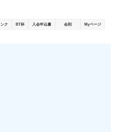
ランク
BT杯
入会申込書
会則
Myページ