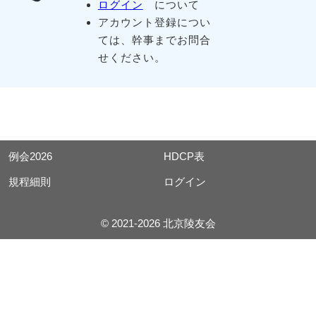
ログイン
について
アカウント登録につい
ては、幹事までお問合
せください。
例会2026
HDCP表
規程細則
ログイン
© 2021-2026 北京陵友会