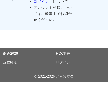
ログイン
について
アカウント登録につい
ては、幹事までお問合
せください。
例会2026
HDCP表
規程細則
ログイン
© 2021-2026 北京陵友会