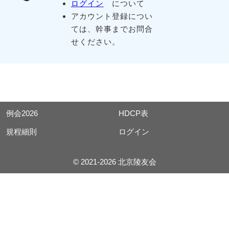
ログイン
について
アカウント登録につい
ては、幹事までお問合
せください。
例会2026
HDCP表
規程細則
ログイン
© 2021-2026 北京陵友会