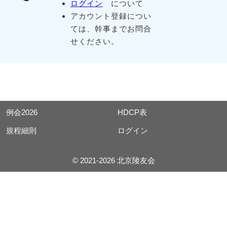
ログイン
について
アカウント登録につい
ては、幹事までお問合
せください。
例会2026
HDCP表
規程細則
ログイン
© 2021-2026 北京陵友会