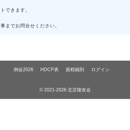
トできます。
幹事までお問合せください。
例会2026
HDCP表
規程細則
ログイン
© 2021-2026 北京陵友会