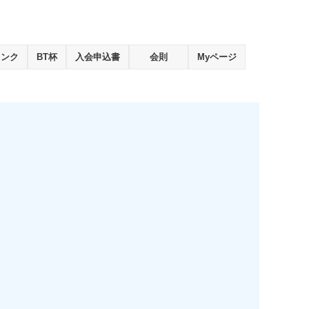
ランク
BT杯
入会申込書
会則
Myページ