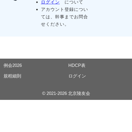
ログイン
について
アカウント登録につい
ては、幹事までお問合
せください。
例会2026
HDCP表
規程細則
ログイン
© 2021-2026 北京陵友会