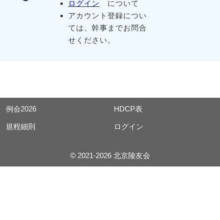
ログイン
について
アカウント登録につい
ては、幹事までお問合
せください。
例会2026
HDCP表
規程細則
ログイン
© 2021-2026 北京陵友会