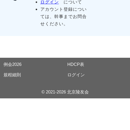
ログイン
について
アカウント登録につい
ては、幹事までお問合
せください。
例会2026
HDCP表
規程細則
ログイン
© 2021-2026 北京陵友会