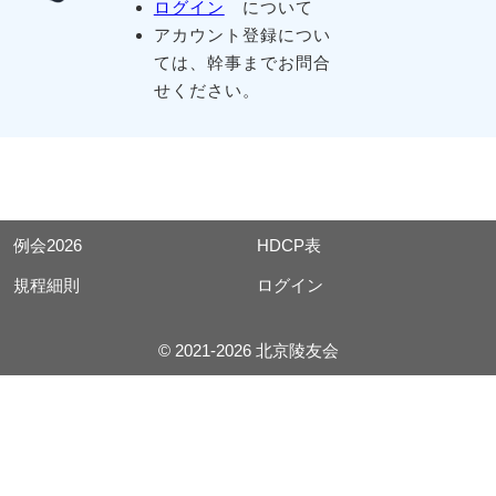
ログイン
について
アカウント登録につい
ては、幹事までお問合
せください。
例会2026
HDCP表
規程細則
ログイン
© 2021-2026 北京陵友会