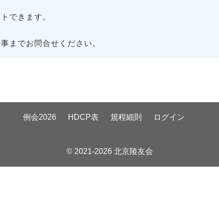
トできます。
幹事までお問合せください。
例会2026
HDCP表
規程細則
ログイン
© 2021-2026 北京陵友会