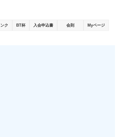
ランク
BT杯
入会申込書
会則
Myページ