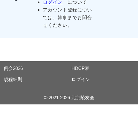
ログイン
について
アカウント登録につい
ては、幹事までお問合
せください。
例会2026
HDCP表
規程細則
ログイン
© 2021-2026 北京陵友会