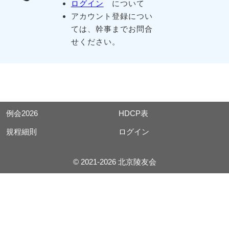
ログイン
について
アカウント登録につい
ては、幹事までお問合
せください。
例会2026
HDCP表
規程細則
ログイン
© 2021-2026 北京陵友会