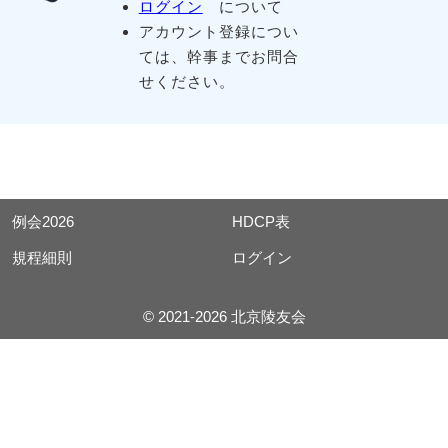
ログイン
について
アカウント登録につい
ては、幹事までお問合
せください。
例会2026
HDCP表
規程細則
ログイン
© 2021-2026 北京陵友会