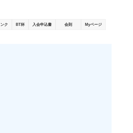
ランク
BT杯
入会申込書
会則
Myページ