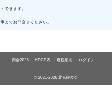
トできます。
幹事までお問合せください。
例会2026
HDCP表
規程細則
ログイン
© 2021-2026 北京陵友会